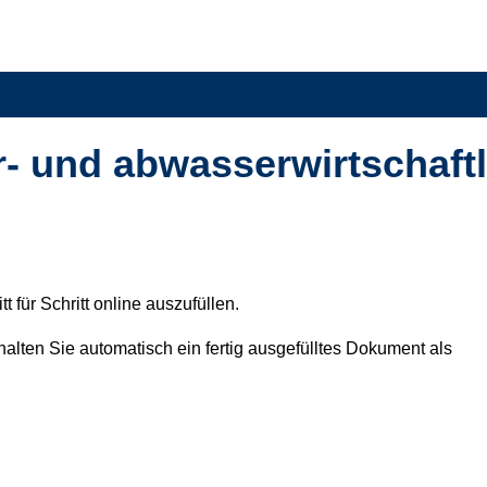
r- und abwasserwirtschaft
t für Schritt online auszufüllen.
alten Sie automatisch ein fertig ausgefülltes Dokument als