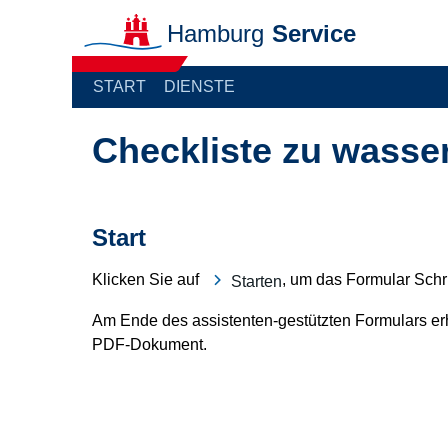
Startseite Hamburg Service
START
DIENSTE
Checkliste zu wasse
Start
Klicken Sie auf
, um das Formular Schrit
Starten
Am Ende des assistenten-gestützten Formulars erh
PDF-Dokument.